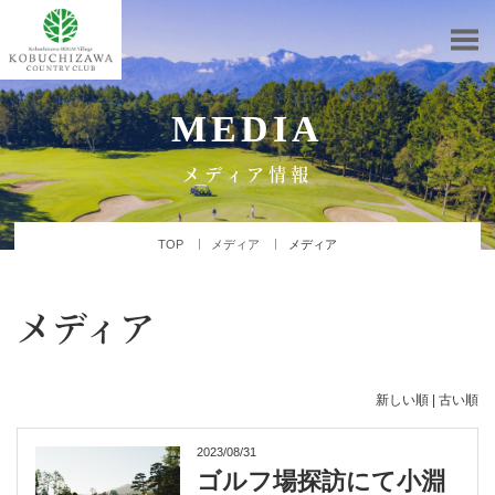
MEDIA
メディア情報
TOP
メディア
メディア
メディア
新しい順 |
古い順
2023/08/31
ゴルフ場探訪にて小淵