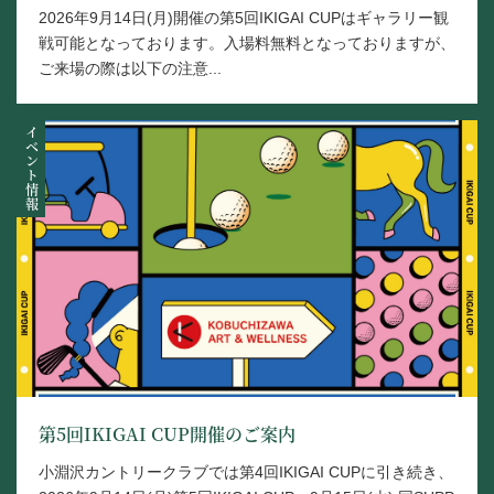
2026年9月14日(月)開催の第5回IKIGAI CUPはギャラリー観
戦可能となっております。入場料無料となっておりますが、
ご来場の際は以下の注意...
イベント情報
第5回IKIGAI CUP開催のご案内
小淵沢カントリークラブでは第4回IKIGAI CUPに引き続き、