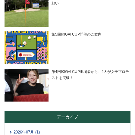
願い
第5回IKIGAI CUP開催のご案内
第4回IKIGAI CUP出場者から、2人が女子プロテ
ストを突破！
アーカイブ
2026年07月 (1)