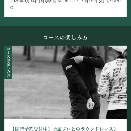
2026年9月14日(月)第5回IKIGAI CUP、9月15日(火) 同SUPP
O...
コースの楽しみ方
コースの楽しみ方
【随時予約受付中】所属プロとのラウンドレッスン