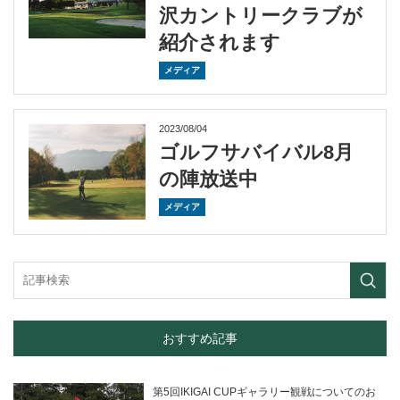
沢カントリークラブが
紹介されます
メディア
2023/08/04
ゴルフサバイバル8月
の陣放送中
メディア
おすすめ記事
第5回IKIGAI CUPギャラリー観戦についてのお