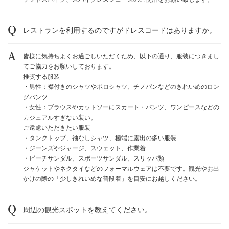
レストランを利用するのですがドレスコードはありますか。
皆様に気持ちよくお過ごしいただくため、以下の通り、服装につきまし
てご協力をお願いしております。
推奨する服装
・男性：襟付きのシャツやポロシャツ、チノパンなどのきれいめのロン
グパンツ
・女性：ブラウスやカットソーにスカート・パンツ、ワンピースなどの
カジュアルすぎない装い。
ご遠慮いただきたい服装
・タンクトップ、袖なしシャツ、極端に露出の多い服装
・ジーンズやジャージ、スウェット、作業着
・ビーチサンダル、スポーツサンダル、スリッパ類
ジャケットやネクタイなどのフォーマルウェアは不要です。観光やお出
かけの際の「少しきれいめな普段着」を目安にお越しください。
周辺の観光スポットを教えてください。