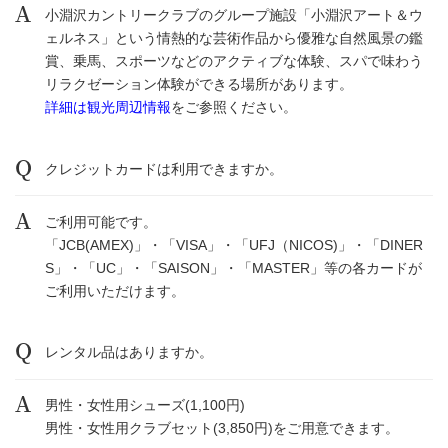
小淵沢カントリークラブのグループ施設「小淵沢アート＆ウ
ェルネス」という情熱的な芸術作品から優雅な自然風景の鑑
賞、乗馬、スポーツなどのアクティブな体験、スパで味わう
リラクゼーション体験ができる場所があります。
詳細は
観光周
辺情報
をご参照ください。
クレジットカードは利用できますか。
ご利用可能です。
「JCB(AMEX)」・「VISA」・「UFJ（NICOS)」・「DINER
S」・「UC」・「SAISON」・「MASTER」等の各カードが
ご利用いただけます。
レンタル品はありますか。
男性・女性用シューズ(1,100円)
男性・女性用クラブセット(3,850円)をご用意できます。