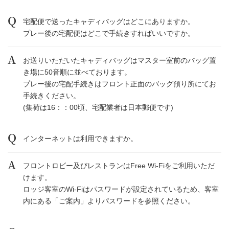
宅配便で送ったキャディバッグはどこにありますか。
プレー後の宅配便はどこで手続きすればいいですか。
お送りいただいたキャディバッグはマスター室前のバッグ置
き場に50音順に並べております。
プレー後の宅配手続きはフロント正面のバッグ預り所にてお
手続きください。
(集荷は16：：00頃、宅配業者は日本郵便です)
インターネットは利用できますか。
フロントロビー及びレストランはFree Wi-Fiをご利用いただ
けます。
ロッジ客室のWi-Fiはパスワードが設定されているため、客室
内にある「ご案内」よりパスワードを参照ください。