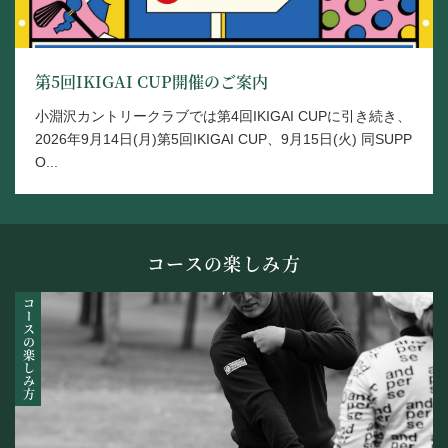
第5回IKIGAI CUP開催のご案内
小淵沢カントリークラブでは第4回IKIGAI CUPに引き続き、
2026年9月14日(月)第5回IKIGAI CUP、9月15日(火) 同SUPP
O...
コースの楽しみ方
コースの楽しみ方