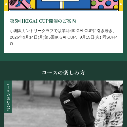
第5回IKIGAI CUP開催のご案内
小淵沢カントリークラブでは第4回IKIGAI CUPに引き続き、
2026年9月14日(月)第5回IKIGAI CUP、9月15日(火) 同SUPP
O...
コースの楽しみ方
コースの楽しみ方