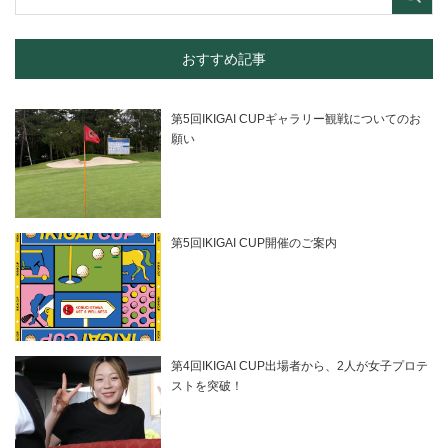
おすすめ記事
第5回IKIGAI CUPギャラリー観戦についてのお
願い
第5回IKIGAI CUP開催のご案内
第4回IKIGAI CUP出場者から、2人が女子プロテ
ストを突破！