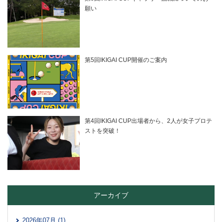
願い
第5回IKIGAI CUP開催のご案内
第4回IKIGAI CUP出場者から、2人が女子プロテ
ストを突破！
アーカイブ
2026年07月 (1)