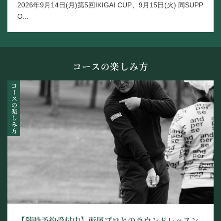
2026年9月14日(月)第5回IKIGAI CUP、9月15日(火) 同SUPP
O...
コースの楽しみ方
コースの楽しみ方
【随時予約受付中】所属プロとのラウンドレッスン