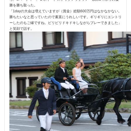
勝を勝ち取った。
「1dayの大会は増えていますが（賞金）総額600万円はなかなかない。
勝ちたいなと思っていたので素直にうれしいです。ギリギリにエントリ
ーしたのもご縁ですね。ピリピリドキドキしながらプレーできました」
と笑顔で話す。