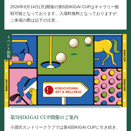
2026年9月14日(月)開催の第5回IKIGAI CUPはギャラリー観
戦可能となっております。入場料無料となっておりますが、
ご来場の際は以下の注意...
イベント情報
第5回IKIGAI CUP開催のご案内
小淵沢カントリークラブでは第4回IKIGAI CUPに引き続き、