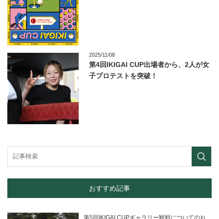
2025/11/08
第4回IKIGAI CUP出場者から、2人が女
子プロテストを突破！
おすすめ記事
第5回IKIGAI CUPギャラリー観戦についてのお