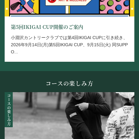
第5回IKIGAI CUP開催のご案内
小淵沢カントリークラブでは第4回IKIGAI CUPに引き続き、
2026年9月14日(月)第5回IKIGAI CUP、9月15日(火) 同SUPP
O...
コースの楽しみ方
コースの楽しみ方